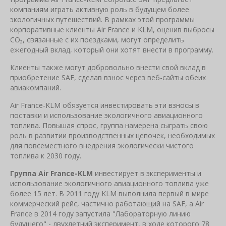
компаниям играть активную роль в будущем более
экологичных путешествий. В рамках этой программы
корпоративные клиенты Air France и KLM, оценив выбросы
CO₂, связанные с их поездками, могут определить
ежегодный вклад, который они хотят внести в программу.
Клиенты также могут добровольно внести свой вклад в
приобретение SAF, сделав взнос через веб-сайты обеих
авиакомпаний.
Air France-KLM обязуется инвестировать эти взносы в
поставки и использование экологичного авиационного
топлива. Повышая спрос, группа намерена сыграть свою
роль в развитии производственных цепочек, необходимых
для повсеместного внедрения экологически чистого
топлива к 2030 году.
Группа Air France-KLM
инвестирует в эксперименты и
использование экологичного авиационного топлива уже
более 15 лет. В 2011 году KLM выполнила первый в мире
коммерческий рейс, частично работающий на SAF, а Air
France в 2014 году запустила "Лабораторную линию
будущего" - двухлетний эксперимент, в ходе которого 78