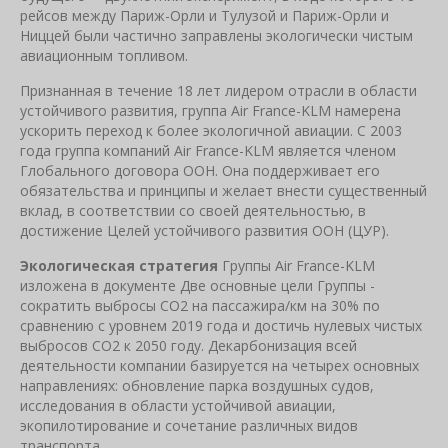
рейсов между Париж-Орли и Тулузой и Париж-Орли и
Ниццей были частично заправлены экологически чистым
авиационным топливом.
Признанная в течение 18 лет лидером отрасли в области
устойчивого развития, группа Air France-KLM намерена
ускорить переход к более экологичной авиации. С 2003
года группа компаний Air France-KLM является членом
Глобального договора ООН. Она поддерживает его
обязательства и принципы и желает внести существенный
вклад, в соответствии со своей деятельностью, в
достижение Целей устойчивого развития ООН (ЦУР).
Экологическая стратегия
Группы Air France-KLM
изложена в документе Две основные цели Группы -
сократить выбросы CO2 на пассажира/км на 30% по
сравнению с уровнем 2019 года и достичь нулевых чистых
выбросов CO2 к 2050 году. Декарбонизация всей
деятельности компании базируется на четырех основных
направлениях: обновление парка воздушных судов,
исследования в области устойчивой авиации,
экопилотирование и сочетание различных видов
транспорта.