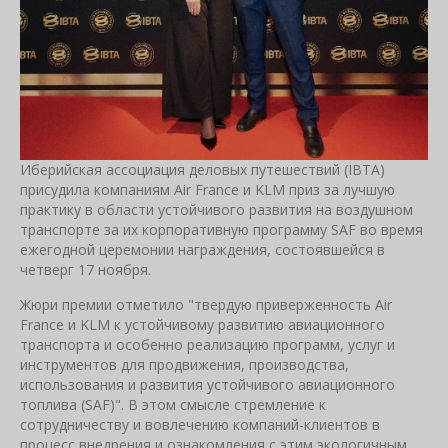
Иберийская ассоциация деловых путешествий (IBTA)
присудила компаниям Air France и KLM приз за лучшую
практику в области устойчивого развития на воздушном
транспорте за их корпоративную программу SAF во время
ежегодной церемонии награждения, состоявшейся в
четверг 17 ноября.
Жюри премии отметило "твердую приверженность Air
France и KLM к устойчивому развитию авиационного
транспорта и особенно реализацию программ, услуг и
инструментов для продвижения, производства,
использования и развития устойчивого авиационного
топлива (SAF)". В этом смысле стремление к
сотрудничеству и вовлечению компаний-клиентов в
процесс внедрения и ознакомления с этим экологичным