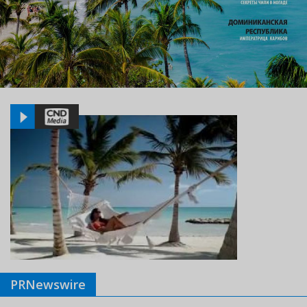
PRNewswire