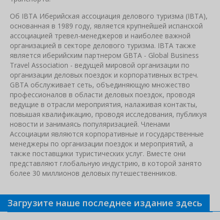
Об IBTA Иберийская ассоциация делового туризма (IBTA),
основанная в 1989 году, является крупнейшей испанской
ассоциацией тревел-менеджеров и наиболее важной
организацией в секторе делового туризма. IBTA также
является иберийским партнером GBTA - Global Business
Travel Association - ведущей мировой организации по
организации деловых поездок и корпоративных встреч.
GBTA обслуживает сеть, объединяющую множество
профессионалов в области деловых поездок, проводя
ведущие в отрасли мероприятия, налаживая контакты,
повышая квалификацию, проводя исследования, публикуя
новости и занимаясь популяризацией. Членами
Ассоциации являются корпоративные и государственные
менеджеры по организации поездок и мероприятий, а
также поставщики туристических услуг. Вместе они
представляют глобальную индустрию, в которой занято
более 30 миллионов деловых путешественников.
Загрузите наше последнее издание здесь
Связанные новости