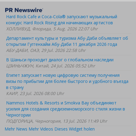
Hard Rock Cafe и Coca-Cola® запускают музыкальный
конкурс Hard Rock Rising для начинающих артистов
ХОЛЛИВУД, Флорида, 5 Aug. 2026 22:07 Uhr
Департамент культуры и туризма Абу-Даби объявляет об
открытии Гуггенхайм Абу-Даби 11 декабря 2026 года
АБУ-ДАБИ, ОАЭ, 29 Jul. 2026 22:58 Uhr
В Шаньси проходит диалог о глобальном наследии
ЦЗИНЬЧЖУН, Китай, 24 Jul. 2026 05:52 Uhr
Египет запускает новую цифровую систему получения
визы по прибытии для более быстрого и удобного въезда
в страну
КАИР, 23 Jul. 2026 08:00 Uhr
Nammos Hotels & Resorts и Smokva Bay объединяют
усилия для создания средиземноморского стиля жизни в
Черногории
ПОДГОРИЦА, Черногория, 13 Jul. 2026 11:49 Uhr
Mehr News
Mehr Videos
Dieses Widget holen